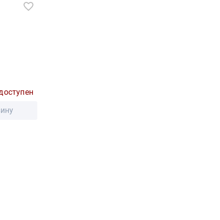
доступен
зину