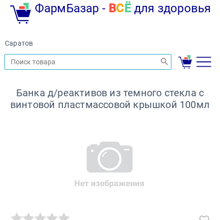
ФармБазар -
В
С
Ё
для здоровья
Саратов
Банка д/реактивов из темного стекла с
винтовой пластмассовой крышкой 100мл