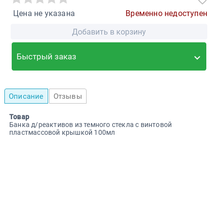
Цена не указана
Временно недоступен
Добавить в корзину
Быстрый заказ
Описание
Отзывы
Товар
Банка д/реактивов из темного стекла с винтовой
пластмассовой крышкой 100мл