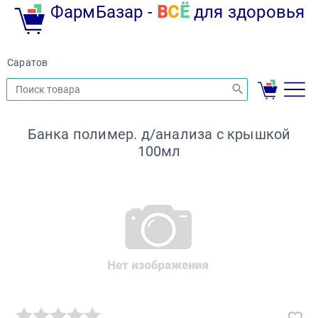
ФармБазар -
В
С
Ё
для здоровья
Саратов
Банка полимер. д/анализа с крышкой
100мл