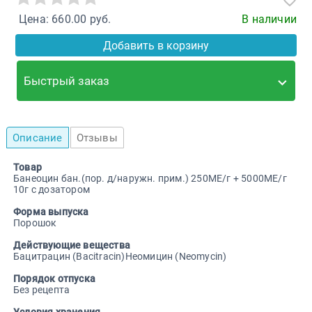
Цена: 660.00 руб.
В наличии
Добавить в корзину
Быстрый заказ
Описание
Отзывы
Товар
Банеоцин бан.(пор. д/наружн. прим.) 250МЕ/г + 5000МЕ/г
10г с дозатором
Форма выпуска
Порошок
Действующие вещества
Бацитрацин (Bacitracin)Неомицин (Neomycin)
Порядок отпуска
Без рецепта