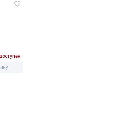
доступен
зину