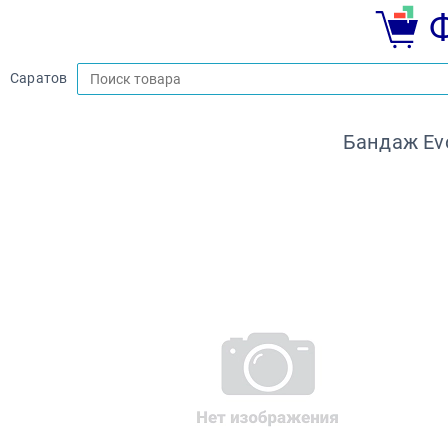
Саратов
Бандаж Evo