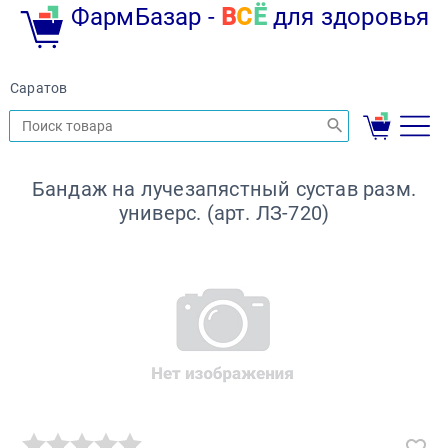
ФармБазар -
В
С
Ё
для здоровья
Саратов
Бандаж на лучезапястный сустав разм.
универс. (арт. ЛЗ-720)