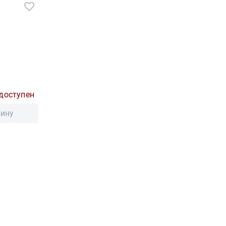
доступен
зину