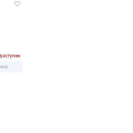
доступен
зину