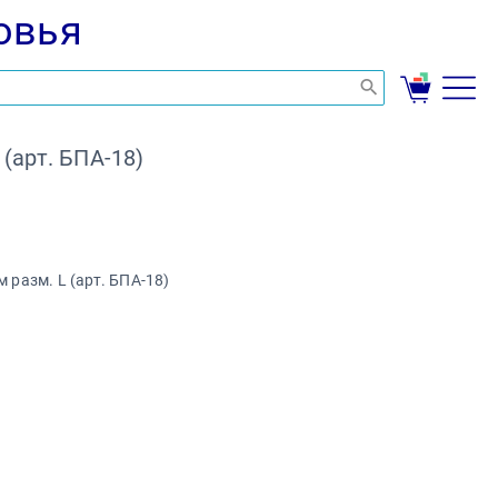
овья
арт. БПА-18)
разм. L (арт. БПА-18)