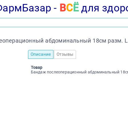
ФармБазар -
В
С
Ё
для здор
еоперационный абдоминальный 18см разм. L (
Описание
Отзывы
Товар
Бандаж послеоперационный абдоминальный 18см 