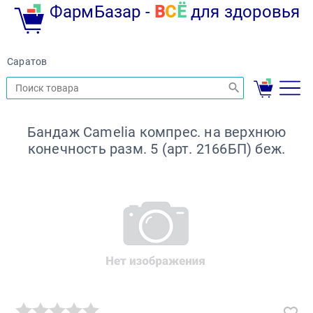
ФармБазар -
В
С
Ё
для здоровья
Саратов
Бандаж Camelia компрес. на верхнюю
конечность разм. 5 (арт. 2166БП) беж.