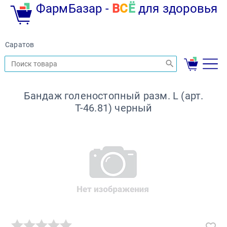
ФармБазар -
В
С
Ё
для здоровья
Саратов
Бандаж голеностопный разм. L (арт.
Т-46.81) черный