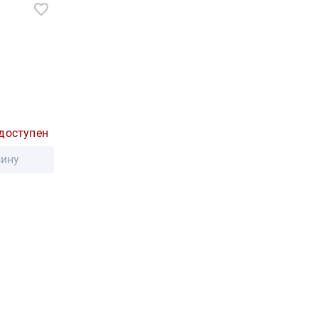
доступен
зину