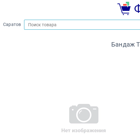
Саратов
Бандаж Т