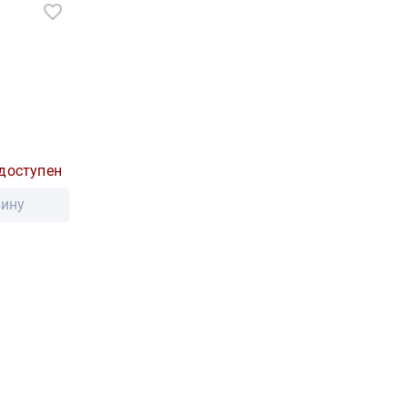
доступен
зину