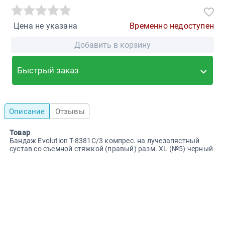
Цена не указана
Временно недоступен
Добавить в корзину
Быстрый заказ
Описание
Отзывы
Товар
Бандаж Evolution Т-8381С/3 компрес. на лучезапястный
сустав со съемной стяжкой (правый) разм. XL (№5) черный