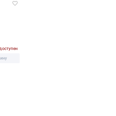
доступен
зину