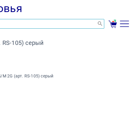
овья
. RS-105) серый
S/M 2G (арт. RS-105) серый