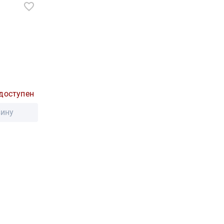
доступен
зину