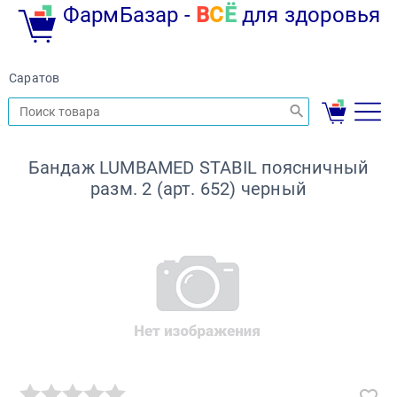
ФармБазар -
В
С
Ё
для здоровья
Саратов
Бандаж LUMBAMED STABIL поясничный
разм. 2 (арт. 652) черный