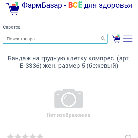
ФармБазар -
В
С
Ё
для здоровья
Саратов
Бандаж на грудную клетку компрес. (арт.
Б-3336) жен. размер 5 (бежевый)