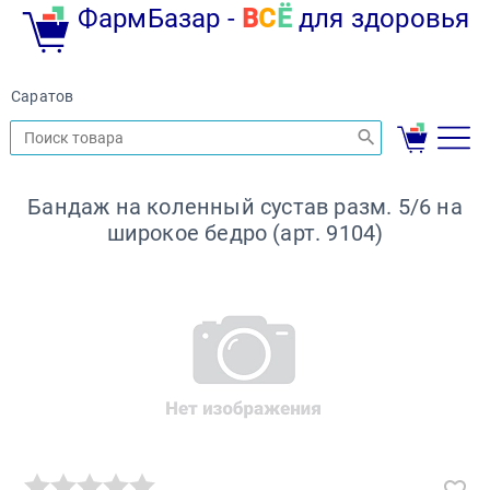
ФармБазар -
В
С
Ё
для здоровья
Саратов
Бандаж на коленный сустав разм. 5/6 на
широкое бедро (арт. 9104)