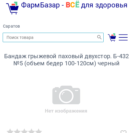
ФармБазар -
В
С
Ё
для здоровья
Саратов
Бандаж грыжевой паховый двухстор. Б-432
№5 (объем бедер 100-120см) черный