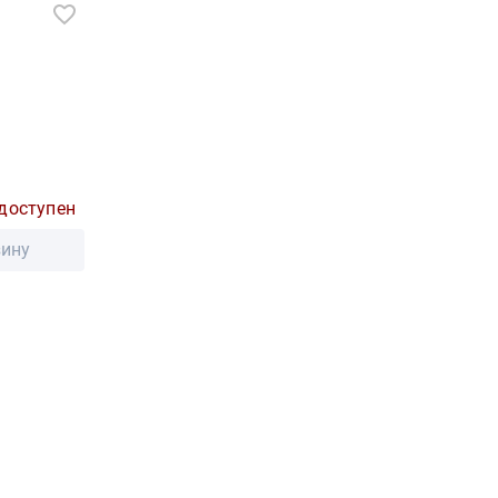
доступен
зину