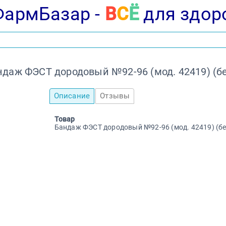
ФармБазар -
В
С
Ё
для здор
ндаж ФЭСТ дородовый №92-96 (мод. 42419) (бе
Описание
Отзывы
Товар
Бандаж ФЭСТ дородовый №92-96 (мод. 42419) (бе