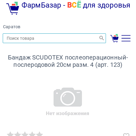
ФармБазар -
В
С
Ё
для здоровья
Саратов
Бандаж SCUDOTEX послеоперационный-
послеродовой 20см разм. 4 (арт. 123)