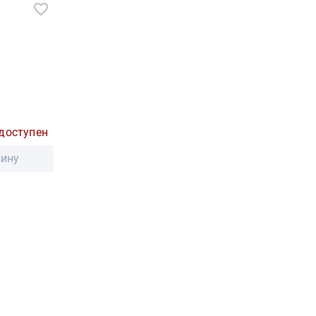
доступен
зину