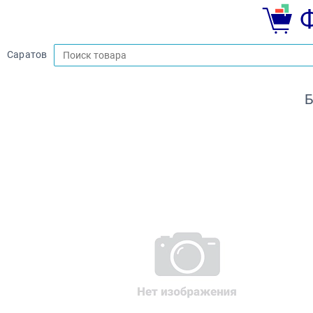
Саратов
Б