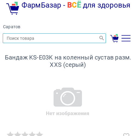
ФармБазар -
В
С
Ё
для здоровья
Саратов
Бандаж KS-E03K на коленный сустав разм.
XXS (серый)