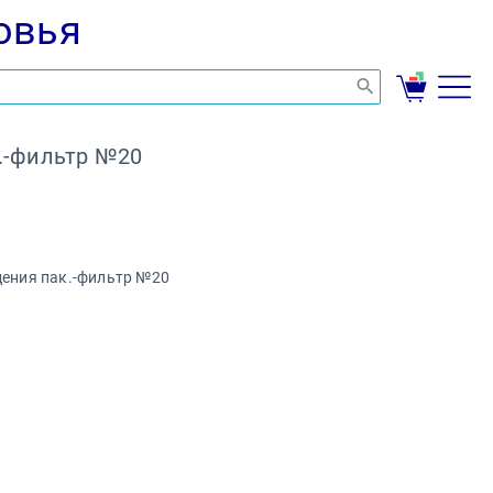
овья
.-фильтр №20
ения пак.-фильтр №20