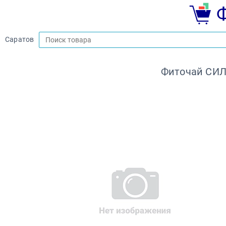
Саратов
Фиточай СИЛ