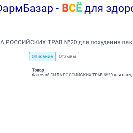
ФармБазар -
В
С
Ё
для здор
А РОССИЙСКИХ ТРАВ №20 для похудения пак
Описание
Отзывы
Товар
Фиточай СИЛА РОССИЙСКИХ ТРАВ №20 для похуд