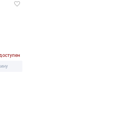
доступен
зину