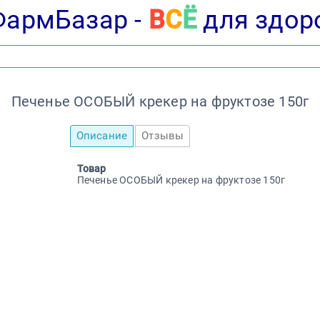
ФармБазар -
В
С
Ё
для здор
Печенье ОСОБЫЙ крекер на фруктозе 150г
Описание
Отзывы
Товар
Печенье ОСОБЫЙ крекер на фруктозе 150г