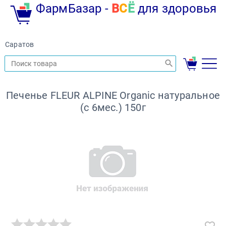
ФармБазар -
В
С
Ё
для здоровья
Саратов
Печенье FLEUR ALPINE Organic натуральное
(с 6мес.) 150г