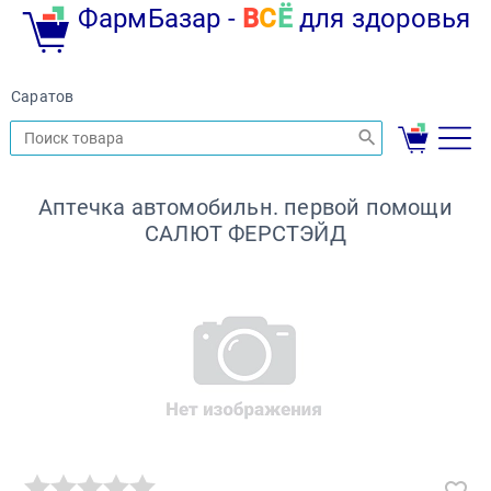
ФармБазар -
В
С
Ё
для здоровья
Саратов
Аптечка автомобильн. первой помощи
САЛЮТ ФЕРСТЭЙД