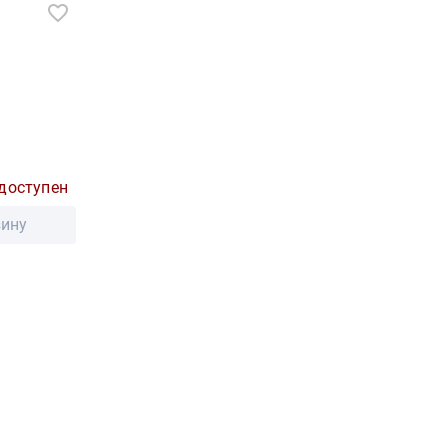
доступен
зину