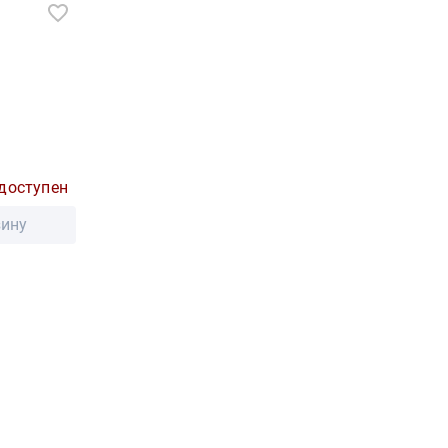
доступен
зину