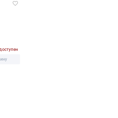
доступен
зину