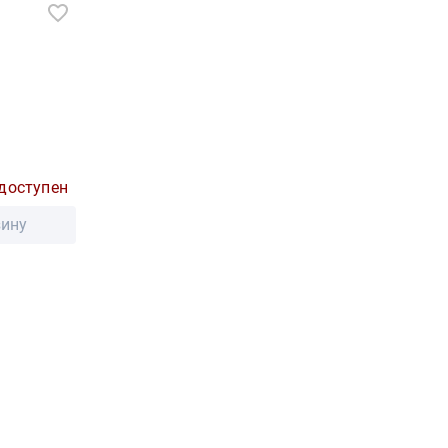
доступен
зину