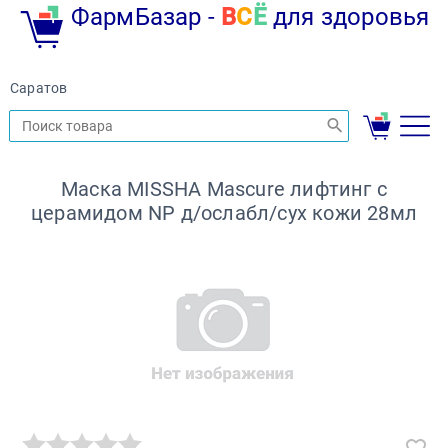
ФармБазар -
В
С
Ё
для здоровья
Саратов
Маска MISSHA Mascure лифтинг с
церамидом NP д/ослабл/сух кожи 28мл