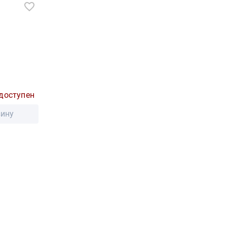
доступен
зину