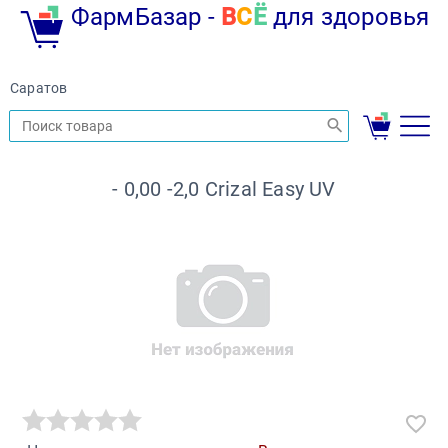
ФармБазар -
В
С
Ё
для здоровья
Саратов
- 0,00 -2,0 Crizal Easy UV