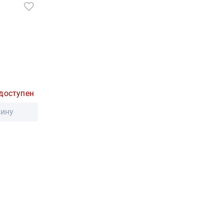
доступен
зину