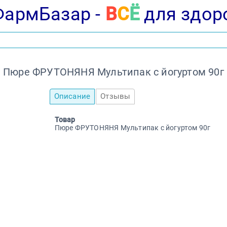
ФармБазар -
В
С
Ё
для здор
Пюре ФРУТОНЯНЯ Мультипак с йогуртом 90г
Описание
Отзывы
Товар
Пюре ФРУТОНЯНЯ Мультипак с йогуртом 90г