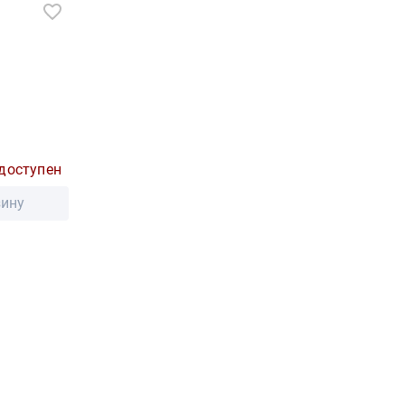
доступен
зину