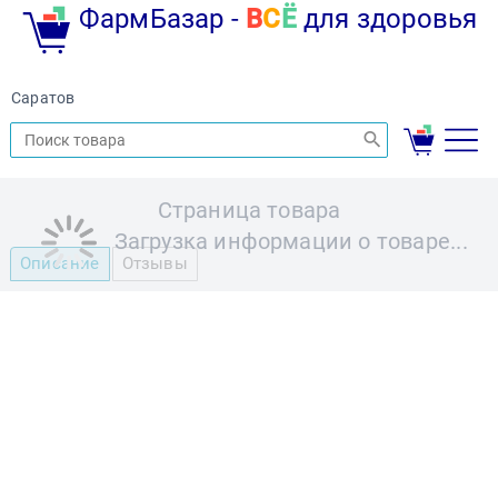
ФармБазар -
В
С
Ё
для здоровья
Саратов
Страница товара
Загрузка информации о товаре...
Описание
Отзывы