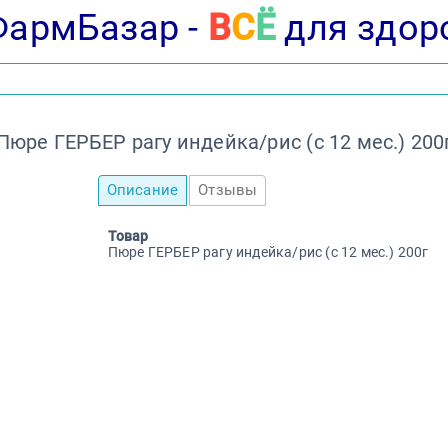
ФармБазар -
В
С
Ё
для здор
Пюре ГЕРБЕР рагу индейка/рис (с 12 мес.) 200
Описание
Отзывы
Товар
Пюре ГЕРБЕР рагу индейка/рис (с 12 мес.) 200г