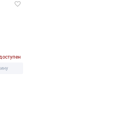
доступен
зину