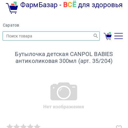
ФармБазар -
В
С
Ё
для здоровья
Саратов
Бутылочка детская CANPOL BABIES
антиколиковая 300мл (арт. 35/204)