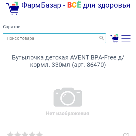
ФармБазар -
В
С
Ё
для здоровья
Саратов
Бутылочка детская AVENT BPA-Free д/
кормл. 330мл (арт. 86470)