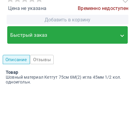
Цена не указана
Временно недоступен
Добавить в корзину
Быстрый заказ
Описание
Отзывы
Товар
Шовный материал Кетгут 75см 6М(2) игла 45мм 1/2 кол.
одноигольн.