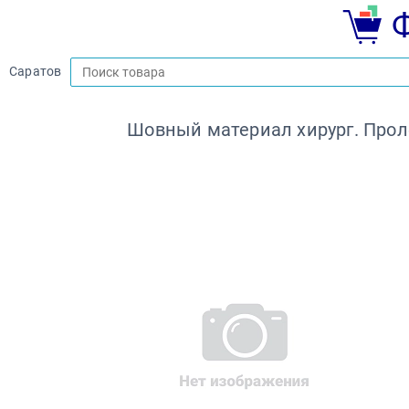
Саратов
Шовный материал хирург. Проле