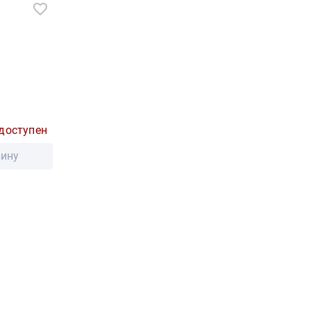
доступен
зину