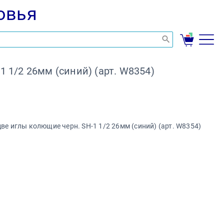
овья
 1/2 26мм (синий) (арт. W8354)
ве иглы колющие черн. SH-1 1/2 26мм (синий) (арт. W8354)